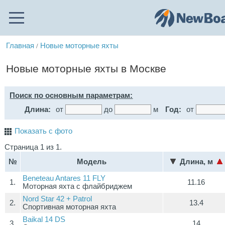
Главная
Новые моторные яхты
/
Новые моторные яхты в Москве
Поиск по основным параметрам:
Длина:
от
до
м
Год:
от
Показать с фото
Страница 1 из 1.
№
Модель
Длина, м
Beneteau Antares 11 FLY
1.
11.16
Моторная яхта с флайбриджем
Nord Star 42 + Patrol
2.
13.4
Спортивная моторная яхта
Baikal 14 DS
3.
14