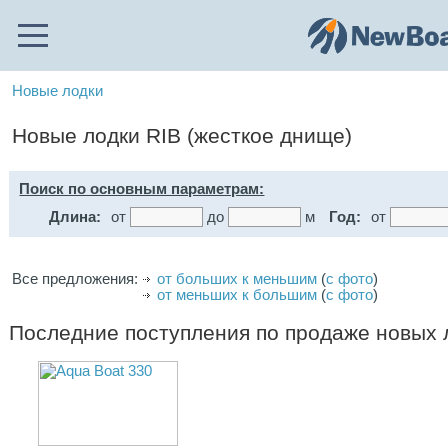
Новые лодки
Новые лодки RIB (жесткое днище)
Поиск по основным параметрам:
Длина:
от
до
м
Год:
от
Все предложения:
от больших к меньшим
(
с фото
)
от меньших к большим
(
с фото
)
Последние поступления по продаже новых л