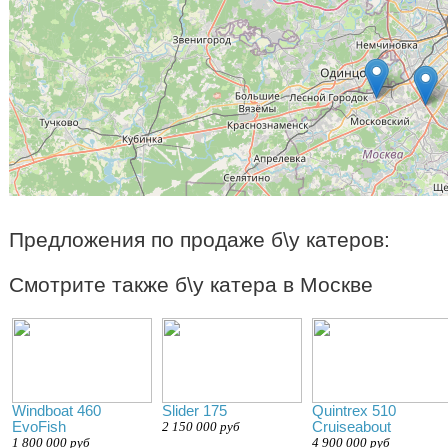
Предложения по продаже б\у катеров:
Смотрите также б\у катера в Москве
Windboat 460
Slider 175
Quintrex 510
EvoFish
2 150 000 руб
Cruiseabout
1 800 000 руб
4 900 000 руб