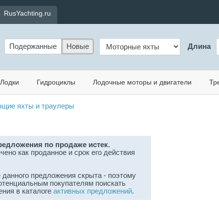
RusYachting.ru
Подержанные
Новые
Длина
Лодки
Гидроциклы
Лодочные моторы и двигатели
Тр
щие яхты и траулеры
редложения по продаже истек.
чено как проданное и срок его действия
данного предложения скрыта - поэтому
отенциальным покупателям поискать
ения в каталоге
активных предложений
.