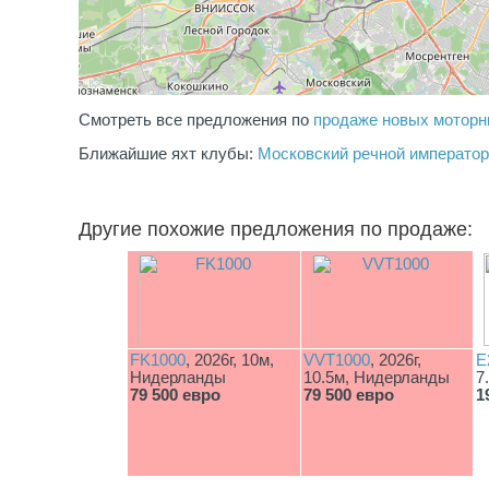
Смотреть все предложения по
продаже новых моторн
Ближайшие яхт клубы:
Московский речной императорс
Другие похожие предложения по продаже:
FK1000
, 2026г, 10м,
VVT1000
, 2026г,
E
Нидерланды
10.5м, Нидерланды
7
79 500 евро
79 500 евро
1