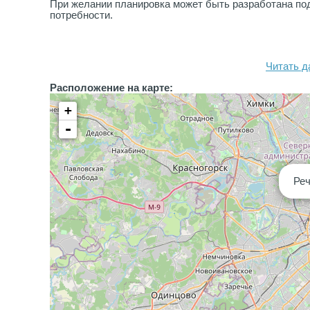
При желании планировка может быть разработана по
потребности.
Читать д
Расположение на карте:
+
-
Реч