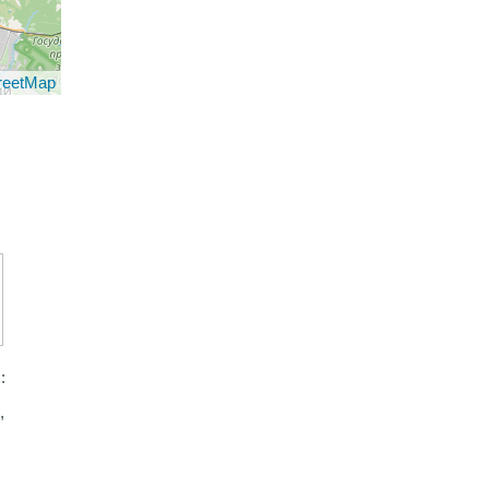
reetMap
:
,