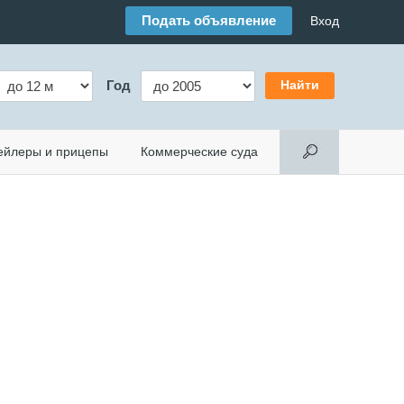
Подать объявление
Вход
Год
ейлеры и прицепы
Коммерческие суда