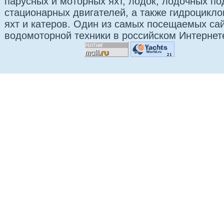
парусных и моторных яхт, лодок, лодочных п
стационарных двигателей, а также гидроцикло
яхт и катеров. Один из самых посещаемых са
водомоторной техники в российском Интернет