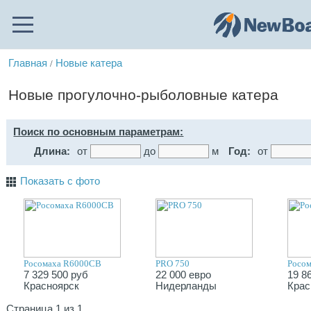
Главная
Новые катера
/
Новые прогулочно-рыболовные катера
Поиск по основным параметрам:
Длина:
от
до
м
Год:
от
Показать с фото
Росомаха R6000СВ
PRO 750
Росо
7 329 500 руб
22 000 евро
19 8
Красноярск
Нидерланды
Крас
Страница 1 из 1.