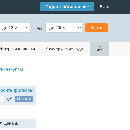
Подать объявление
Вход
Год
ейлеры и прицепы
Коммерческие суда
тика группы
осить фильтры
руб
Цена