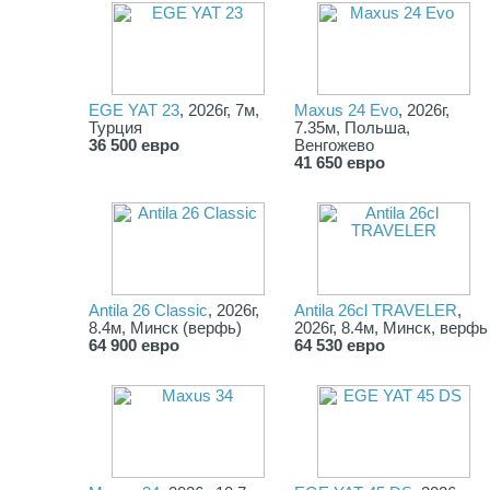
EGE YAT 23
, 2026г, 7м,
Maxus 24 Evo
, 2026г,
Турция
7.35м, Польша,
36 500 евро
Венгожево
41 650 евро
Antila 26 Classic
, 2026г,
Antila 26cl TRAVELER
,
8.4м, Минск (верфь)
2026г, 8.4м, Минск, верфь
64 900 евро
64 530 евро