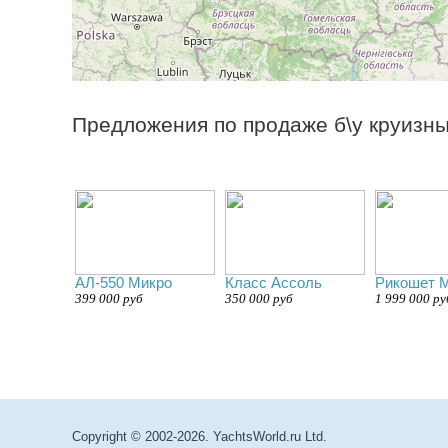
Предложения по продаже б\у круизны
АЛ-550 Микро
Класс Ассоль
Рикошет М
399 000 руб
350 000 руб
1 999 000 ру
Copyright © 2002-2026. YachtsWorld.ru Ltd.