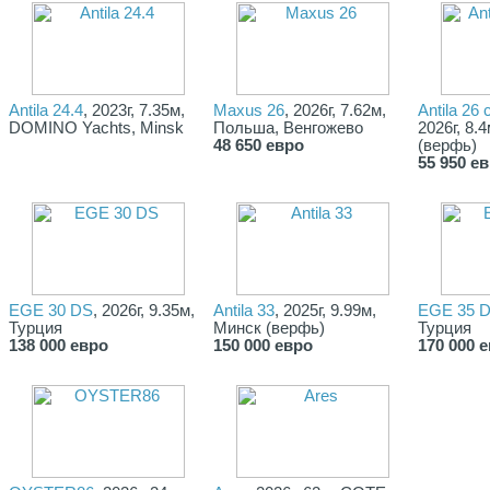
Antila 24.4
, 2023г, 7.35м,
Maxus 26
, 2026г, 7.62м,
Antila 26 
DOMINO Yachts, Minsk
Польша, Венгожево
2026г, 8.
48 650 евро
(верфь)
55 950 е
EGE 30 DS
, 2026г, 9.35м,
Antila 33
, 2025г, 9.99м,
EGE 35 
Турция
Минск (верфь)
Турция
138 000 евро
150 000 евро
170 000 