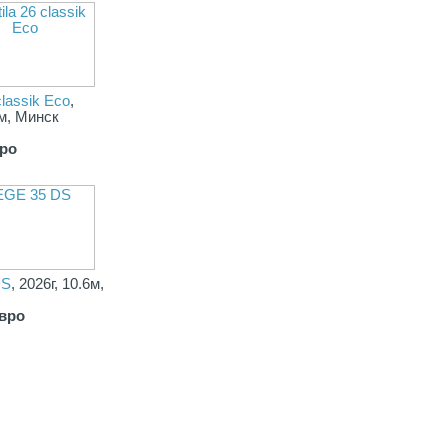
classik Eco
,
4м, Минск
вро
DS
, 2026г, 10.6м,
евро