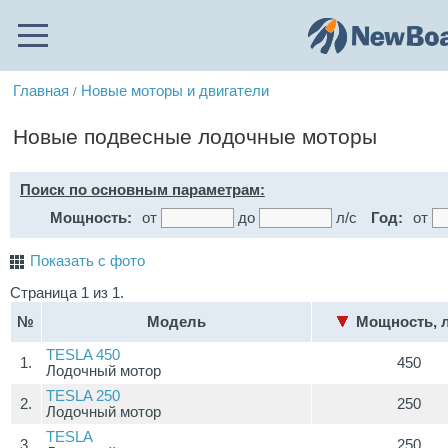
Главная
Новые моторы и двигатели
/
Новые подвесные лодочные моторы
Поиск по основным параметрам:
Мощность:
от
до
л/с
Год:
от
Показать с фото
Страница 1 из 1.
№
Модель
Мощность, 
TESLA 450
1.
450
Лодочный мотор
TESLA 250
2.
250
Лодочный мотор
TESLA
3.
250