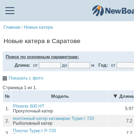
Главная
Новые катера
/
Новые катера в Саратове
Поиск по основным параметрам:
Длина:
от
до
м
Год:
от
Показать с фото
Страница 1 из 1.
№
Модель
Длина
Phoenix 600 HT
1.
5.97
Прогулочный катер
понтонный катер катамаран Турист 720
2.
7.2
Рыболовный катер
Понтон Турист Р-720
3.
7.2