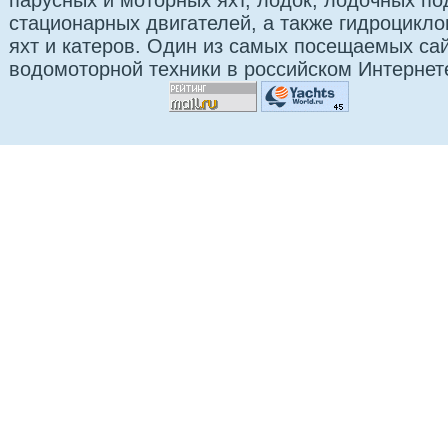
парусных и моторных яхт, лодок, лодочных п
стационарных двигателей, а также гидроцикло
яхт и катеров. Один из самых посещаемых са
водомоторной техники в российском Интернет