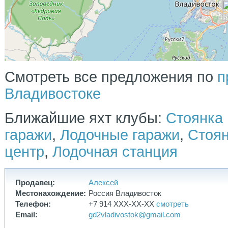
Смотреть все предложения по
п
Владивостоке
Ближайшие яхт клубы:
Стоянка
гаражи
,
Лодочные гаражи
,
Стоян
центр
,
Лодочная станция
Продавец:
Алексей
Местонахождение:
Россия Владивосток
Телефон:
+7 914 XXX-XX-XX
смотреть
Email:
gd2vladivostok@gmail.com