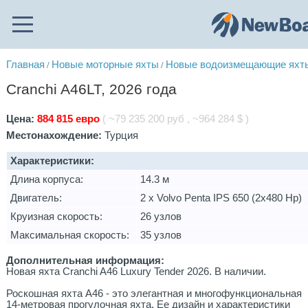
Главная
Новые моторные яхты
Новые водоизмещающие яхты
/
/
Cranchi A46LT, 2026 года
Цена:
884 815 евро
( ~79 235 200 руб , ~964 284 $ )
Местонахождение:
Турция
Характеристики:
Длина корпуса:
14.3 м
Двигатель:
2 х Volvo Penta IPS 650 (2x480 Hp)
Круизная скорость:
26 узлов
Максимальная скорость:
35 узлов
Дополнительная информация:
Новая яхта Cranchi A46 Luxury Tender 2026. В наличии.
Роскошная яхта A46 - это элегантная и многофункциональная
14-метровая прогулочная яхта. Ее дизайн и характеристики