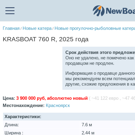
Главная
Новые катера
Новые прогулочно-рыболовные катер
/
/
KRASBOAT 760 R, 2025 года
Срок действия этого предложе
Оно не удалено, не помечено как
продавцом не продлен.
Информация о продавце данного
мы рекомендуем всем потенциал
другие, схожие предложения в к
Цена:
3 900 000 руб, абсолютно новый
( ~41 122 евро , ~47 46
Местонахождение:
Красноярск
Характеристики:
Длина:
7.6 м
Ширина :
2.44 м