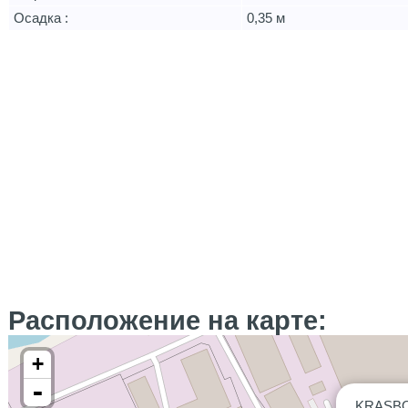
Осадка :
0,35 м
Расположение на карте:
+
-
KRASBO