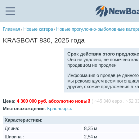
Главная
Новые катера
Новые прогулочно-рыболовные катер
/
/
KRASBOAT 830, 2025 года
Срок действия этого предложе
Оно не удалено, не помечено как
продавцом не продлен.
Информация о продавце данного
мы рекомендуем всем потенциал
другие, схожие предложения в к
Цена:
4 300 000 руб, абсолютно новый
( ~45 340 евро , ~52 33
Местонахождение:
Красноярск
Характеристики:
Длина:
8,25 м
Ширина :
2,54 м