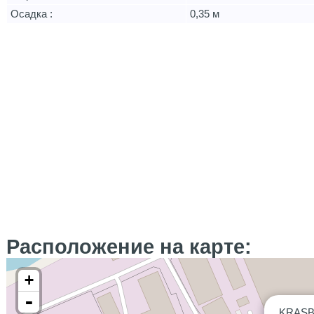
Осадка :
0,35 м
Расположение на карте:
+
-
KRASB