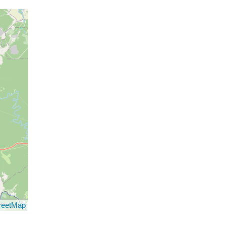
reetMap