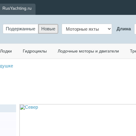
RusYachting.ru
Подержанные
Новые
Длина
Лодки
Гидроциклы
Лодочные моторы и двигатели
Тр
одушке