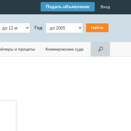
Подать объявление
Вход
Год
ейлеры и прицепы
Коммерческие суда