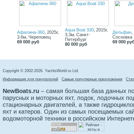
Aqua Boat 330
, 2015г,
Афалина-360
, 2025г,
Дельфин
,
3.3м, Санкт-
3.6м, Череповец
Сосновка
Петербург
69 000 руб
69 000 ру
80 000 руб
Copyright © 2002-2026. YachtsWorld.ru Ltd.
Информация для покупателей
Самые популярные предложения
Cта
NewBoats.ru
– самая большая база данных по
парусных и моторных яхт, лодок, лодочных п
стационарных двигателей, а также гидроцикло
яхт и катеров. Один из самых посещаемых са
водомоторной техники в российском Интернет