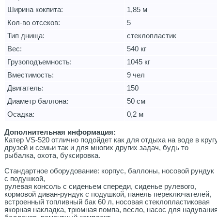
Ширина кокпита:
1,85 м
Кол-во отсеков:
5
Тип днища:
стеклопластик
Вес:
540 кг
Грузоподъемность:
1045 кг
Вместимость:
9 чел
Двигатель:
150
Диаметр баллона:
50 см
Осадка:
0,2 м
Дополнительная информация:
Катер VS-520 отлично подойдет как для отдыха на воде в круг
друзей и семьи так и для многих других задач, будь то
рыбалка, охота, буксировка.
Стандартное оборудование: корпус, баллоны, носовой рундук
с подушкой,
рулевая консоль с сиденьем спереди, сиденье рулевого,
кормовой диван-рундук с подушкой, панель переключателей,
встроенный топливный бак 60 л, носовая стеклопластиковая
якорная накладка, трюмная помпа, весло, насос для надувани