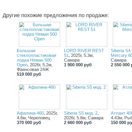
Другие похожие предложения по продаже:
Большая
LORD RIVER REST
Siberia S4 
стеклопластиковая
51
, 2025г, 5.3м,
Mercury 6
лодка Неман 500
Самара
Самара
Open
, 2026г, 5.2м,
1 900 000 руб
2 550 000 
Фаянсовая 24Ж
519 000 руб
Афалина-460
, 2025г,
Siberia S5 мод. 2
,
Атлант 40
4.6м, Череповец
2026г, 5.8м, Самара
4.43м, Ры
370 000 руб
2 660 000 руб
150 000 р