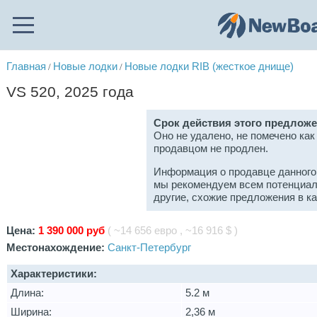
Главная
Новые лодки
Новые лодки RIB (жесткое днище)
/
/
VS 520, 2025 года
Срок действия этого предложе
Оно не удалено, не помечено как
продавцом не продлен.
Информация о продавце данного
мы рекомендуем всем потенциал
другие, схожие предложения в к
Цена:
1 390 000 руб
( ~14 656 евро , ~16 916 $ )
Местонахождение:
Санкт-Петербург
Характеристики:
Длина:
5.2 м
Ширина:
2,36 м