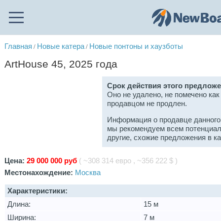
Главная
Новые катера
Новые понтоны и хаузботы
/
/
ArtHouse 45, 2025 года
Срок действия этого предложе
Оно не удалено, не помечено как
продавцом не продлен.
Информация о продавце данного
мы рекомендуем всем потенциал
другие, схожие предложения в к
Цена:
29 000 000 руб
( ~308 314 евро , ~356 222 $ )
Местонахождение:
Москва
Характеристики:
Длина:
15 м
Ширина:
7 м