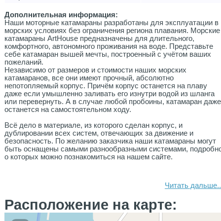
Дополнительная информация:
Наши моторные катамараны разработаны для эксплуатации в
морских условиях без ограничения региона плавания. Морские
катамараны ArtHouse предназначены для длительного,
комфортного, автономного проживания на воде. Представьте
себе катамаран вышей мечты, построенный с учётом ваших
пожеланий.
Независимо от размеров и стоимости наших морских
катамаранов, все они имеют прочный, абсолютно
непотопляемый корпус. Причём корпус останется на плаву
даже если умышленно заливать его изнутри водой из шланга
или перевернуть. А в случае любой пробоины, катамаран даж
останется на самостоятельном ходу.
Всё дело в материале, из которого сделан корпус, и
дублировании всех систем, отвечающих за движение и
безопасность. По желанию заказчика наши катамараны могут
быть оснащены самыми разнообразными системами, подробн
о которых можно познакомиться на нашем сайте.
Читать дальше..
Расположение на карте: