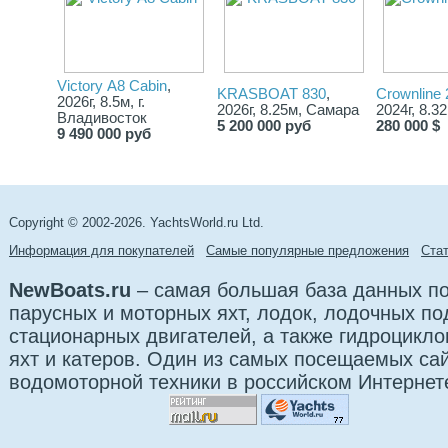
Victory А8 Cabin
,
KRASBOAT 830
,
Crownline
2026г, 8.5м, г.
2026г, 8.25м, Самара
2024г, 8.3
Владивосток
5 200 000 руб
280 000 $
9 490 000 руб
Copyright © 2002-2026. YachtsWorld.ru Ltd.
Информация для покупателей
Самые популярные предложения
Cта
NewBoats.ru
– самая большая база данных по
парусных и моторных яхт, лодок, лодочных п
стационарных двигателей, а также гидроцикло
яхт и катеров. Один из самых посещаемых са
водомоторной техники в российском Интернет