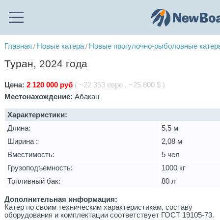
Главная
Новые катера
Новые прогулочно-рыболовные катер
/
/
Туран, 2024 года
Цена:
2 120 000 руб
( ~22 353 евро , ~25 800 $ )
Местонахождение:
Абакан
Характеристики:
Длина:
5,5 м
Ширина :
2,08 м
Вместимость:
5 чел
Грузоподъемность:
1000 кг
Топливный бак:
80 л
Дополнительная информация:
Катер по своим техническим характеристикам, составу
оборудования и комплектации соответствует ГОСТ 19105-73.