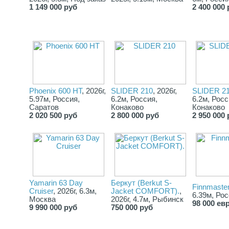
1 149 000 руб
2 400 000 
Phoenix 600 HT
, 2026г,
SLIDER 210
, 2026г,
SLIDER 2
5.97м, Россия,
6.2м, Россия,
6.2м, Росс
Саратов
Конаково
Конаково
2 020 500 руб
2 800 000 руб
2 950 000 
Yamarin 63 Day
Беркут (Berkut S-
Finnmaste
Cruiser
, 2026г, 6.3м,
Jacket COMFORT).
,
6.39м, Ро
Москва
2026г, 4.7м, Рыбинск
98 000 ев
9 990 000 руб
750 000 руб